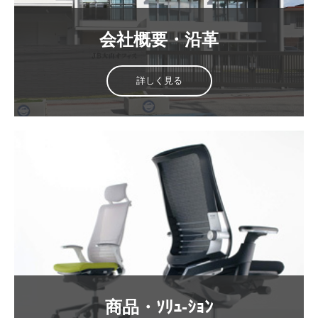
会社概要・沿革
詳しく見る
商品・ｿﾘｭ‐ｼｮﾝ