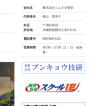
会社名
株式会社ジムキ文明堂
代表者名
崎山 恵美子
本店
〒900-0033
所在地
沖縄県那覇市久米2-4-14
電話番号
098-868-3121
営業時間
08:30～17:30（土・日・祝休
業）