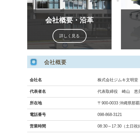
会社概要・沿革
詳しく見る
会社概要
会社名
株式会社ジムキ文明堂
代表者名
代表取締役 崎山 恵
所在地
〒900-0033 沖縄県那
電話番号
098-868-3121
営業時間
08:30～17:30（土日