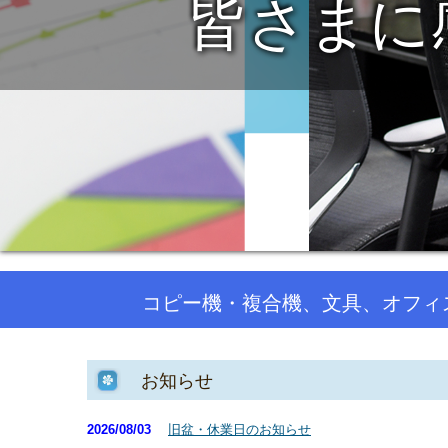
知と
コピー機・複合機、文具、オフィ
お知らせ
2026/08
/03
旧盆・休業日のお知らせ