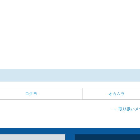
コクヨ
オカムラ
→ 取り扱いメ