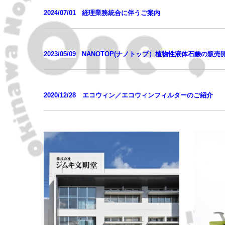
2024/07/01
経理業務統合に伴うご案内
2023/05/09
NANOTOP(ナノトップ）植物性液体石鹸の販売
2020/12/28 エコウィン／エコウィンフィルターのご紹介