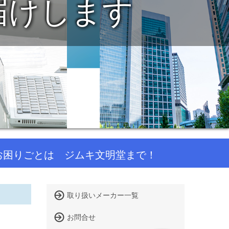
未来を
お困りごとは ジムキ文明堂まで！
取り扱いメーカー一覧
お問合せ