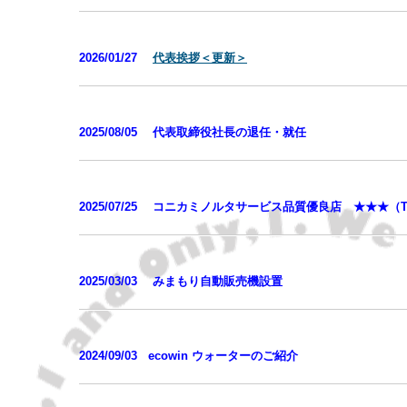
2026/01
/27
代表挨拶＜更新＞
2025/08
/0
5
代表取締役社長の退任・就任
2025/07/25
コニカミノルタサービス品質優良店 ★★★（Thr
2025/03/03
みまもり自動販売機設置
2024/09/03
ecowin ウォーターのご紹介