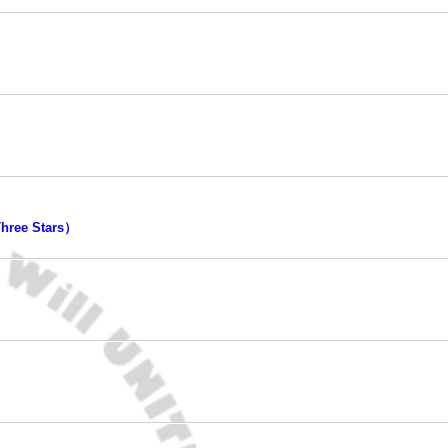
ee Stars）