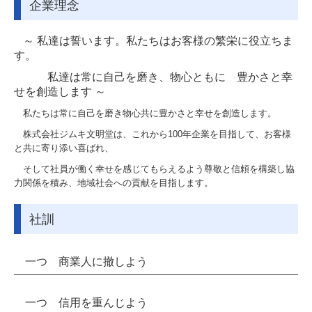
企業理念
～
私達は誓います。私たちはお客様の繁栄に役立ちま
す。
私達は常に自己を磨き、物心ともに 豊かさと幸
せを創造します ～
私たちは常に自己を磨き物心共に豊かさと幸せを創造します。
株式会社ジムキ文明堂は、これから100年企業を目指して、お客様
と共に寄り添い喜ばれ、
そして社員が働く幸せを感じてもらえるよう尊敬と信頼を構築し協
力関係を積み、地域社会への貢献を目指します。
社訓
一つ 商業人に撤しよう
一つ 信用を重んじよう