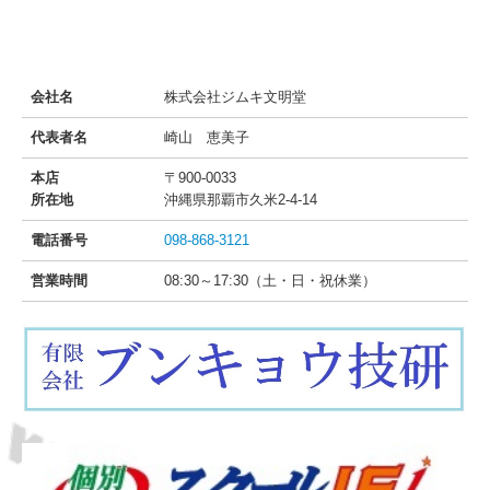
会社名
株式会社ジムキ文明堂
代表者名
崎山 恵美子
本店
〒900-0033
所在地
沖縄県那覇市久米2-4-14
電話番号
098-868-3121
営業時間
08:30～17:30（土・日・祝休業）