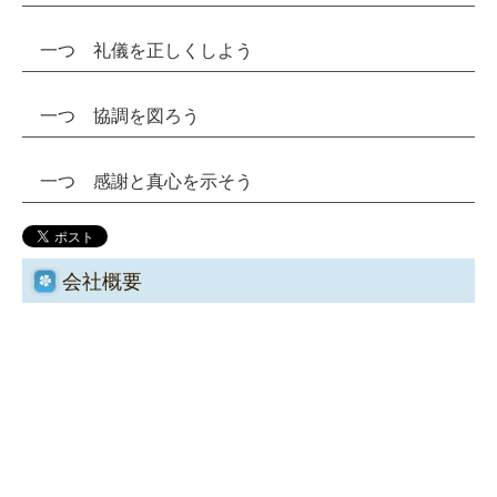
一つ 礼儀を正しくしよう
一つ 協調を図ろう
一つ 感謝と真心を示そう
会社概要